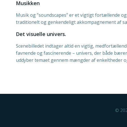
Musikken
Musik og ”soundscapes” er et vigtigt fortællende o
traditionelt og genkendeligt akkompagnement af sang
Det visuelle univers.
Scenebilledet indtager altid en vigtig, medfortællend
favnende og fascinerende – univers, der både bærer ”
uddyber temaet gennem mængder af enkeltheder og det
© 202