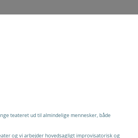
inge teateret ud til almindelige mennesker, både
teater og vi arbejder hovedsagligt improvisatorisk og