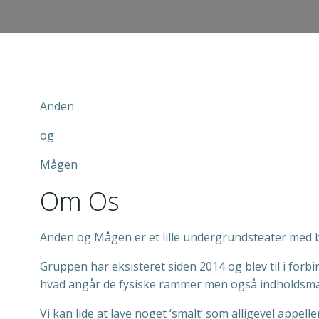
Anden
og
Mågen
Om Os
Anden og Mågen er et lille undergrundsteater med b
Gruppen har eksisteret siden 2014 og blev til i forb
hvad angår de fysiske rammer men også indholdsm
Vi kan lide at lave noget ‘smalt’ som alligevel appe