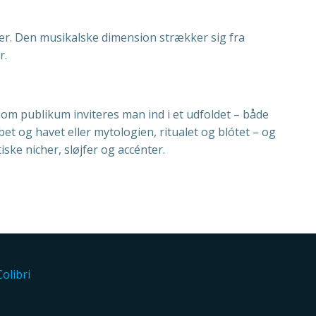
er. Den musikalske dimension strækker sig fra
r.
 Som publikum inviteres man ind i et udfoldet – både
et og havet eller mytologien, ritualet og blótet – og
ke nicher, sløjfer og accénter.
Colibri