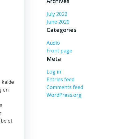
Archives
July 2022
June 2020
Categories
Audio
Front page
Meta
Log in
Entries feed
 kalde
Comments feed
g en
WordPress.org
es
r
abe et