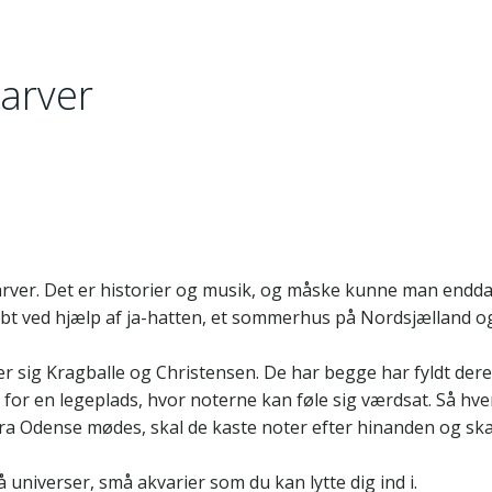
Farver
 Farver. Det er historier og musik, og måske kunne man endda
abt ved hjælp af ja-hatten, et sommerhus på Nordsjælland o
er sig Kragballe og Christensen. De har begge har fyldt der
 for en legeplads, hvor noterne kan føle sig værdsat. Så hve
ra Odense mødes, skal de kaste noter efter hinanden og sk
 universer, små akvarier som du kan lytte dig ind i.