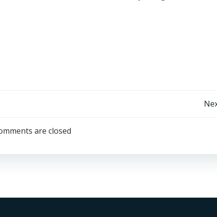
Post
Nex
navigation
omments are closed