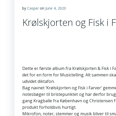
by
Casper
on
June 4, 2020
Krølskjorten og Fisk i 
Dette er første album fra Krølskjorten & Fisk i
det for en form for Musictelling. Alt sammen sk
udvidet diktafon.
Bag navnet ‘Krølskjorten og Fisk i Farver’ gemm
notesbøger til bristepunktet og har derfor brug
gang Kragballe fra København og Christensen f
produkt forholdsvis hurtigt.
Mikrofon, noter, stemmer og musik bliver til små