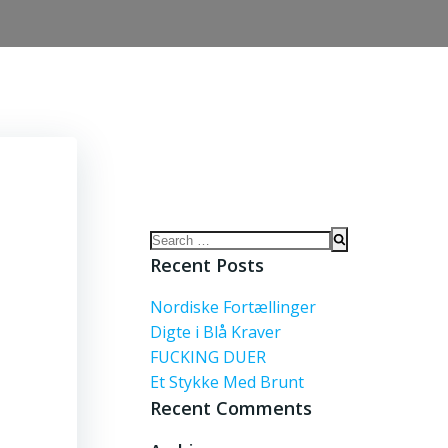
Search
for:
Recent Posts
Nordiske Fortællinger
Digte i Blå Kraver
FUCKING DUER
Et Stykke Med Brunt
Recent Comments